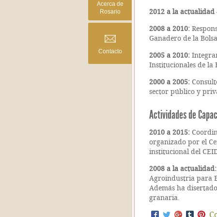
Acerca de
Rosario
2012 a la actualidad
2008 a 2010:
Respons
Ganadero de la Bolsa
Contacto
2005 a 2010:
Integra
Institucionales de la
2000 a 2005:
Consult
sector público y pri
Actividades de Capac
2010 a 2015:
Coordin
organizado por el Ce
institucional del CE
2008 a la actualidad:
Agroindustria para E
Además ha disertado
granaria.
C