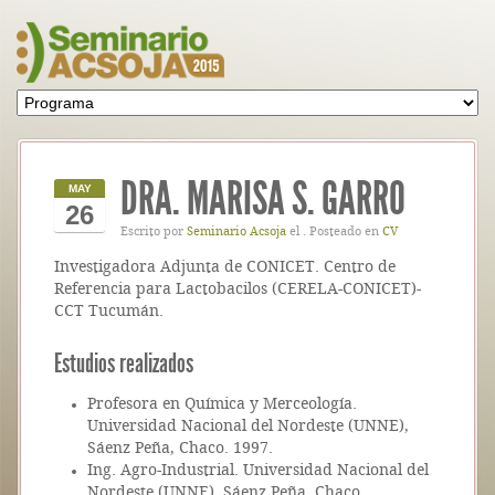
DRA. MARISA S. GARRO
MAY
26
Escrito por
Seminario Acsoja
el . Posteado en
CV
Investigadora Adjunta de CONICET. Centro de
Referencia para Lactobacilos (CERELA-CONICET)-
CCT Tucumán.
Estudios realizados
Profesora en Química y Merceología.
Universidad Nacional del Nordeste (UNNE),
Sáenz Peña, Chaco. 1997.
Ing. Agro-Industrial. Universidad Nacional del
Nordeste (UNNE), Sáenz Peña, Chaco.