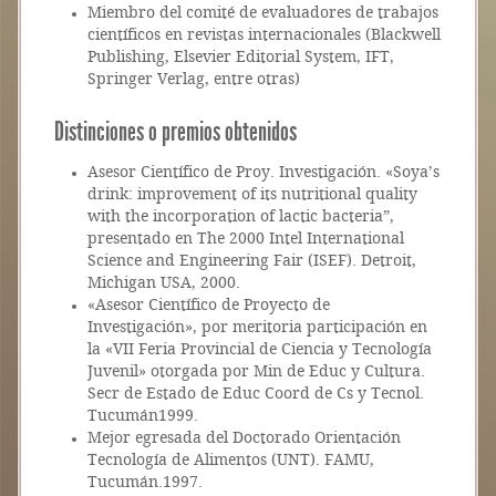
Miembro del comité de evaluadores de trabajos
científicos en revistas internacionales (Blackwell
Publishing, Elsevier Editorial System, IFT,
Springer Verlag, entre otras)
Distinciones o premios obtenidos
Asesor Científico de Proy. Investigación. «Soya’s
drink: improvement of its nutritional quality
with the incorporation of lactic bacteria”,
presentado en The 2000 Intel International
Science and Engineering Fair (ISEF). Detroit,
Michigan USA, 2000.
«Asesor Científico de Proyecto de
Investigación», por meritoria participación en
la «VII Feria Provincial de Ciencia y Tecnología
Juvenil» otorgada por Min de Educ y Cultura.
Secr de Estado de Educ Coord de Cs y Tecnol.
Tucumán1999.
Mejor egresada del Doctorado Orientación
Tecnología de Alimentos (UNT). FAMU,
Tucumán.1997.