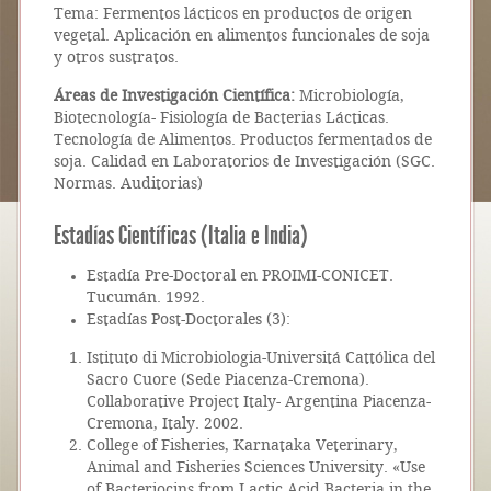
Tema: Fermentos lácticos en productos de origen
vegetal. Aplicación en alimentos funcionales de soja
y otros sustratos.
Áreas de Investigación Científica:
Microbiología,
Biotecnología- Fisiología de Bacterias Lácticas.
Tecnología de Alimentos. Productos fermentados de
soja. Calidad en Laboratorios de Investigación (SGC.
Normas. Auditorias)
Estadías Científicas (Italia e India)
Estadía Pre-Doctoral en PROIMI-CONICET.
Tucumán. 1992.
Estadías Post-Doctorales (3):
Istituto di Microbiologia-Universitá Cattólica del
Sacro Cuore (Sede Piacenza-Cremona).
Collaborative Project Italy- Argentina Piacenza-
Cremona, Italy. 2002.
College of Fisheries, Karnataka Veterinary,
Animal and Fisheries Sciences University. «Use
of Bacteriocins from Lactic Acid Bacteria in the