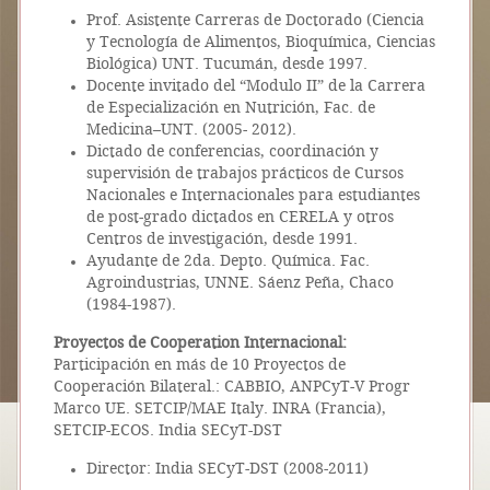
Prof. Asistente Carreras de Doctorado (Ciencia
y Tecnología de Alimentos, Bioquímica, Ciencias
Biológica) UNT. Tucumán, desde 1997.
Docente invitado del “Modulo II” de la Carrera
de Especialización en Nutrición, Fac. de
Medicina–UNT. (2005- 2012).
Dictado de conferencias, coordinación y
supervisión de trabajos prácticos de Cursos
Nacionales e Internacionales para estudiantes
de post-grado dictados en CERELA y otros
Centros de investigación, desde 1991.
Ayudante de 2da. Depto. Química. Fac.
Agroindustrias, UNNE. Sáenz Peña, Chaco
(1984-1987).
Proyectos de Cooperation Internacional:
Participación en más de 10 Proyectos de
Cooperación Bilateral.: CABBIO, ANPCyT-V Progr
Marco UE. SETCIP/MAE Italy. INRA (Francia),
SETCIP-ECOS. India SECyT-DST
Director: India SECyT-DST (2008-2011)